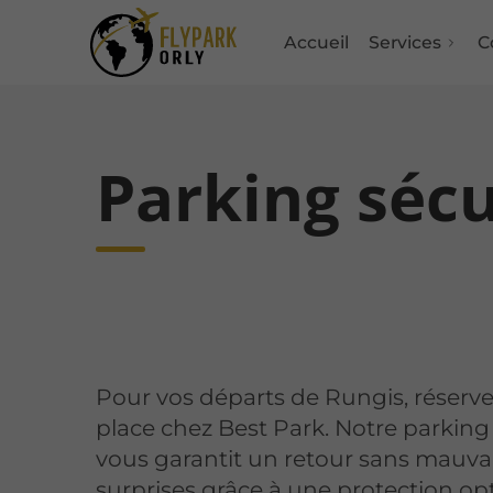
Accueil
Services
C
Parking sécu
Pour vos départs de Rungis, réserve
place chez Best Park. Notre parking
vous garantit un retour sans mauva
surprises grâce à une protection op