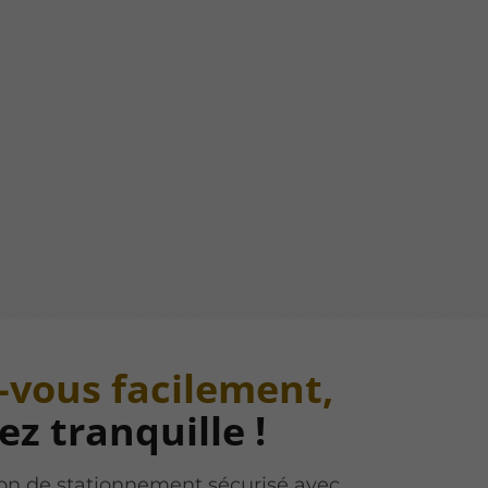
-vous facilement,
z tranquille !
ion de stationnement sécurisé avec