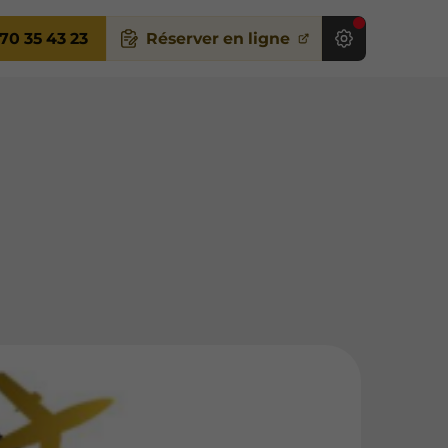
70 35 43 23
Réserver en ligne