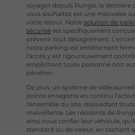
voyager depuis Rungis, la dernière
vous souhaitez est une mauvaise su
votre retour. Notre
solution de park
sécurisé
est spécifiquement conçue
prévenir tout désagrément. L'encei
notre parking est entièrement ferm
l'accès y est rigoureusement contrôl
empêchant toute personne non aut
pénétrer.
De plus, un système de vidéosurvei
pointe enregistre en continu l'activi
l'ensemble du site, dissuadant toute
malveillante. Les résidents de Rung
ainsi nous confier leur véhicule, qu'il
standard ou de valeur, en sachant qu