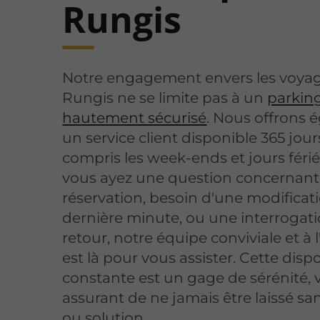
Rungis
Notre engagement envers les voya
Rungis ne se limite pas à un
parkin
hautement sécurisé
. Nous offrons
un service client disponible 365 jour
compris les week-ends et jours féri
vous ayez une question concernant
réservation, besoin d'une modificat
dernière minute, ou une interrogati
retour, notre équipe conviviale et à 
est là pour vous assister. Cette dispo
constante est un gage de sérénité, 
assurant de ne jamais être laissé s
ou solution.